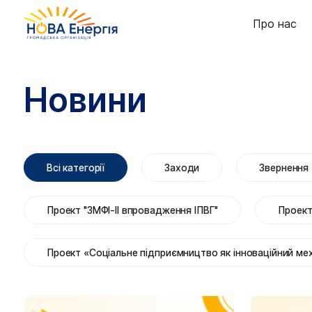
Про нас
Новини
Всі категорії
Заходи
Звернення
Проект "ЗМФІ-ІІ впровадження ІПВГ"
Проект
Проект «Соціальне підприємництво як інноваційний мех