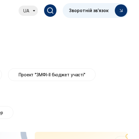
Зворотній зв’язок
UA
Проект "ЗМФІ-ІІ бюджет участі"
ер