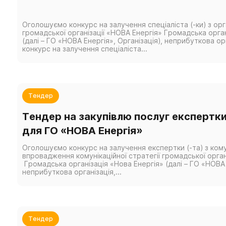
Оголошуємо конкурс на залучення спеціаліста (-ки) з орг
громадської організації «НОВА Енергія» Громадська орган
(далі – ГО «НОВА Енергія», Організація), неприбуткова ор
конкурс на залучення спеціаліста...
Тендер
Тендер на закупівлю послуг експертки 
для ГО «НОВА Енергія»
Оголошуємо конкурс на залучення експертки (-та) з кому
впровадження комунікаційної стратегії громадської орган
Громадська організація «Нова Енергія» (далі – ГО «НОВА Е
неприбуткова організація,...
Тендер