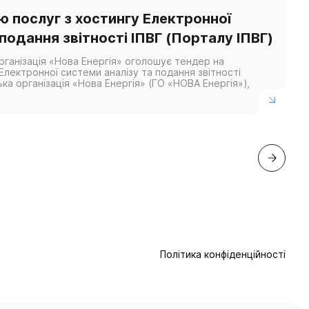
ю послуг з хостингу Електронної
подання звітності ІПВГ (Порталу ІПВГ)
анізація «Нова Енергія» оголошує тендер на
Електронної системи аналізу та подання звітності
ка організація «Нова Енергія» (ГО «НОВА Енергія»),
Політика конфіденційності