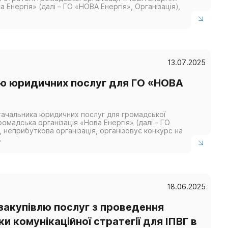
 Енергія» (далі – ГО «НОВА Енергія», Організація),
13.07.2025
лю юридичних послуг для ГО «НОВА
ачальника юридичних послуг для громадської
ромадська організація «Нова Енергія» (далі – ГО
, неприбуткова організація, організовує конкурс на
.
18.06.2025
 закупівлю послуг з проведення
и комунікаційної стратегії для ІПВГ в