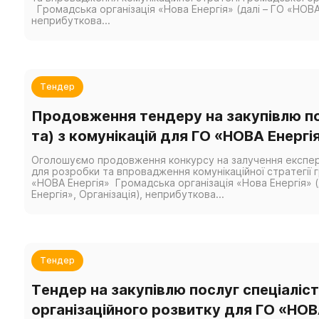
Громадська організація «Нова Енергія» (далі – ГО «НОВА 
неприбуткова...
Тендер
Продовження тендеру на закупівлю по
та) з комунікацій для ГО «НОВА Енергі
Оголошуємо продовження конкурсу на залучення експертк
для розробки та впровадження комунікаційної стратегії г
«НОВА Енергія» Громадська організація «Нова Енергія» (
Енергія», Організація), неприбуткова...
Тендер
Тендер на закупівлю послуг спеціаліста
організаційного розвитку для ГО «НОВ