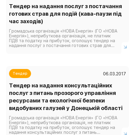
Тендер на надання послуг з постачання
готових страв для подій (кава-паузи під
час заходів)
Громадська організація «НОВА Енергія» (ГО «НОВА
Енергія»), неприбуткова організація, не платник
ПДВ та податку на прибуток, оголошує тендер на
надання послуг з постачання готових страв для
подій (обслуговування кава-паузи під...
06.03.2017
Тендер
Тендер на надання консультаційних
послуг з питань прозорого управління
ресурсами та екологічної безпеки
видобувних галузей у Донецькій області
Громадська організація «НОВА Енергія» (ГО «НОВА
Енергія»), неприбуткова організація, не платник
ПДВ та податку на прибуток, оголошує тендер на
надання консультаційних послуг з питань