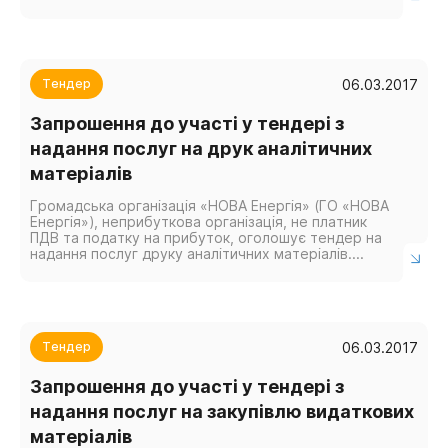
прозорого управління ресурсами та екологічної
безпеки...
06.03.2017
Тендер
Запрошення до участі у тендері з
надання послуг на друк аналітичних
матеріалів
Громадська організація «НОВА Енергія» (ГО «НОВА
Енергія»), неприбуткова організація, не платник
ПДВ та податку на прибуток, оголошує тендер на
надання послуг друку аналітичних матеріалів.
Закупівля послуг здійснюватиметься за рахунок
коштів...
06.03.2017
Тендер
Запрошення до участі у тендері з
надання послуг на закупівлю видаткових
матеріалів