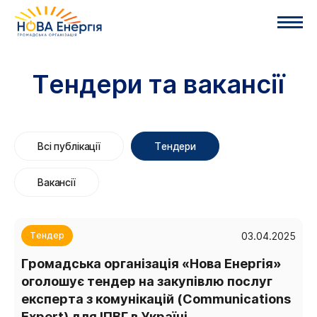
Тендери та вакансії
Всі публікації
Тендери
Вакансії
03.04.2025
Тендер
Громадська організація «Нова Енергія»
оголошує тендер на закупівлю послуг
експерта з комунікацій (Communications
Expert) для ІПВГ в Україні