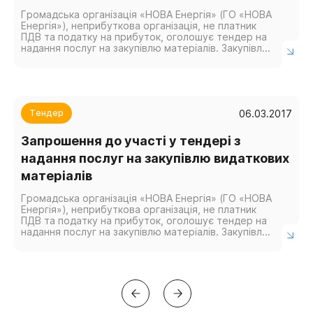
Громадська організація «НОВА Енергія» (ГО «НОВА
Енергія»), неприбуткова організація, не платник
ПДВ та податку на прибуток, оголошує тендер на
надання послуг на закупівлю матеріалів. Закупівля
послуг здійснюватиметься за рахунок коштів...
06.03.2017
Тендер
Запрошення до участі у тендері з
надання послуг на закупівлю видаткових
матеріалів
Громадська організація «НОВА Енергія» (ГО «НОВА
Енергія»), неприбуткова організація, не платник
ПДВ та податку на прибуток, оголошує тендер на
надання послуг на закупівлю матеріалів. Закупівля
послуг здійснюватиметься за рахунок коштів...