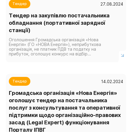
27.08.2024
Тендер
Тендер на закупівлю постачальника
обладнання (портативної зарядної
станції)
Оголошення Громадська організація «Нова
Енергія» (ГО «НОВА Енергія»), неприбуткова
організація, не платник ПДВ та податку на
прибуток, оголошує конкурс на відбір
постачальника обладнання, а саме портативної
зарядної станції в рамках реалізації...
14.02.2024
Тендер
Громадська організація «Нова Енергія»
оголошує тендер на постачальника
послуг з консультування та оперативної
підтримки щодо організаційно-правових
засад (Legal Expert) функціонування
Порталу ІПВГ