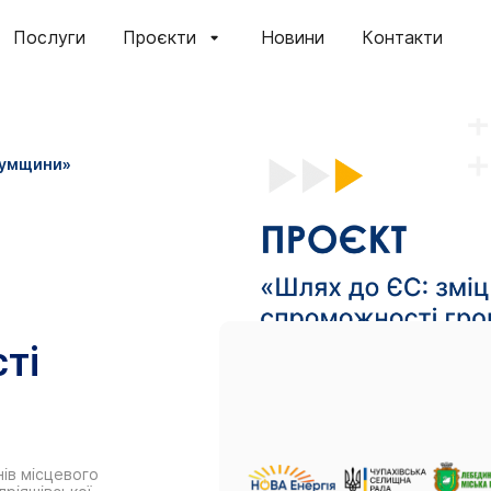
Послуги
Проєкти
Новини
Контакти
Сумщини»
ті
ів місцевого