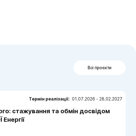
відновлення своїх громад
Всі проєкти
Термін реалізації:
01.07.2026 - 28.02.2027
го: стажування та обмін досвідом
 Енергії