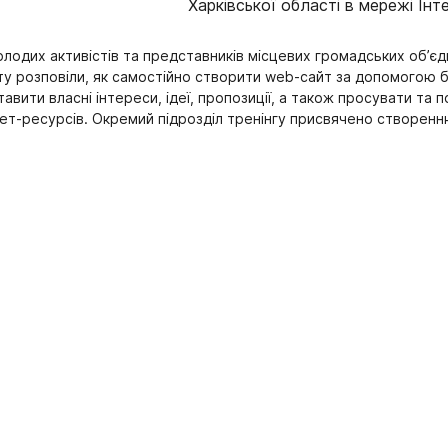
Харківської області в мережі Інт
лодих активістів та представників місцевих громадських об’єд
у розповіли, як самостійно створити web-сайт за допомогою 
авити власні інтереси, ідеї, пропозиції, а також просувати т
ет-ресурсів. Окремий підрозділ тренінгу присвячено створенню