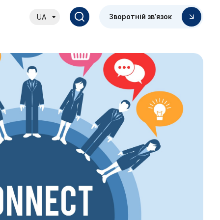
Зворотній зв’язок
UA