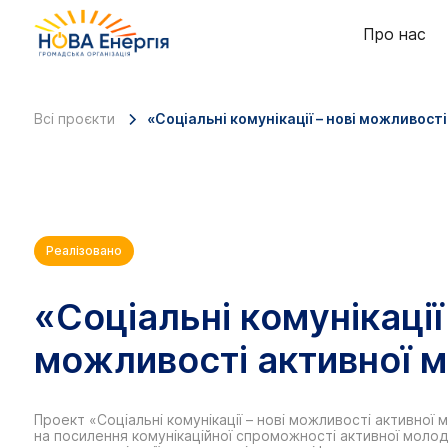
Про нас
Всі проєкти
«Соціальні комунікації – нові можливост
Реалізовано
«Соціальні комунікації 
можливості активної 
Проект «Соціальні комунікації – нові можливості активної
на посилення комунікаційної спроможності активної молоді