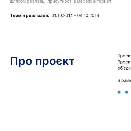
шляхом реалізації присутності в мережі Інтернет.
Термін реалізації:
01.10.2014 – 04.10.2014
Проект
Про проєкт
Проект
об’єдн
В рамк