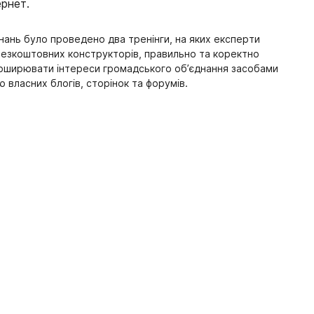
ернет.
нань було проведено два тренінги, на яких експерти
безкоштовних конструкторів, правильно та коректно
а поширювати інтереси громадського об’єднання засобами
 власних блогів, сторінок та форумів.