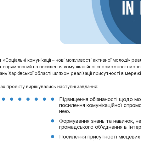
 «Соціальні комунікації – нові можливості активної молоді» реа
 спрямований на посилення комунікаційної спроможності молод
ань Харківської області шляхом реалізації присутності в мережі
ах проекту вирішувались наступні завдання:
Підвищення обізнаності щодо мо
посилення комунікаційної спром
нею.
Формування знань та навичок, н
громадського об’єднання в Інтер
Посилення присутності місцевих 