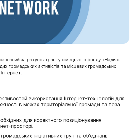
лізований за рахунок гранту німецького фонду «Надія».
их громадських активістів та місцевих громадських
 Інтернет.
жливостей використання Інтернет-технологій для
ожності в межах територіальної громади та поза
еобхідних для коректного позиціонування
нет-просторі.
громадських ініціативних груп та об’єднань