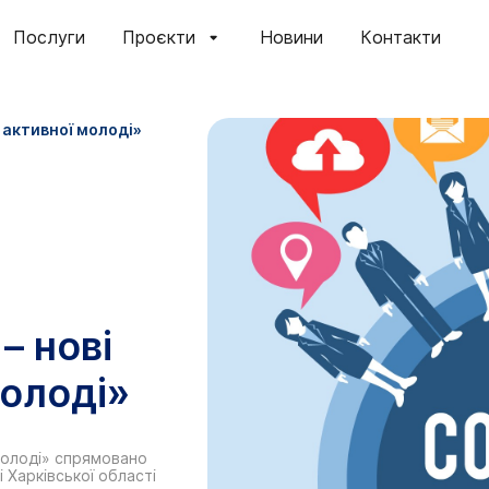
Послуги
Проєкти
Новини
Контакти
і активної молоді»
– нові
молоді»
 молоді» спрямовано
 Харківської області