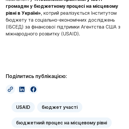
громадян у бюджетному процесі на місцевому
рівні в Україні»
, котрий реалізується Інститутом
бюджету та соціально-економічних досліджень
(ІБСЕД) за фінансової підтримки Агентства США з
міжнародного розвитку (USAID).
Поділитись публікацією:
USAID
бюджет участі
бюджетний процес на місцевому рівні