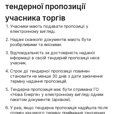
тендерної пропозиції
учасника торгів
Учасники мають подавати пропозиції у
електронному вигляді.
Надані сканкопії документів мають бути
розбірливими та якісними.
Відповідальність за достовірність наданої
інформації в своїй тендерній пропозиції несе
учасник.
Строк дії тендерної пропозиції повинен
становити не менше 30 днів з дати закінчення
терміну надання пропозицій.
Тендерна пропозиція має бути отримана ГО
«Нова Енергія» у електронному вигляді одним
пакетом документів (архівом).
У разі, якщо тендерна пропозиція надійшла після
спливу кінцевого терміну приймання тендерних