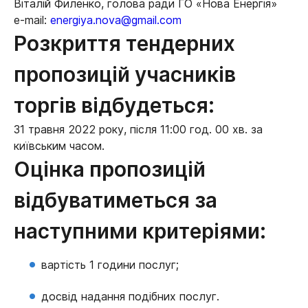
Віталій Филенко, голова ради ГО «Нова Енергія»
е-mail:
energiya.nova@gmail.com
Розкриття тендерних
пропозицій учасників
торгів відбудеться:
31 травня 2022 року, після 11:00 год. 00 хв. за
київським часом.
Оцінка пропозицій
відбуватиметься за
наступними критеріями:
вартість 1 години послуг;
досвід надання подібних послуг.