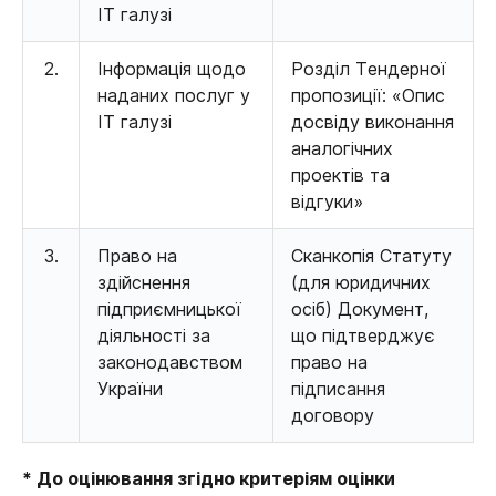
ІТ галузі
2.
Інформація щодо
Розділ Тендерної
наданих послуг у
пропозиції: «Опис
ІТ галузі
досвіду виконання
аналогічних
проектів та
відгуки»
3.
Право на
Сканкопія Статуту
здійснення
(для юридичних
підприємницької
осіб) Документ,
діяльності за
що підтверджує
законодавством
право на
України
підписання
договору
* До оцінювання згідно критеріям оцінки