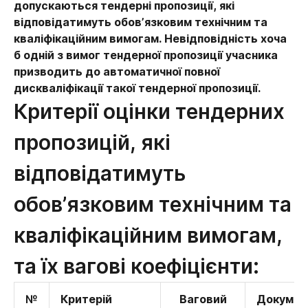
допускаються тендерні пропозиції, які
відповідатимуть обов’язковим технічним та
кваліфікаційним вимогам. Невідповідність хоча
б одній з вимог тендерної пропозиції учасника
призводить до автоматичної повної
дискваліфікації такої тендерної пропозиції.
Критерії оцінки тендерних
пропозицій, які
відповідатимуть
обов’язковим технічним та
кваліфікаційним вимогам,
та їх вагові коефіцієнти:
№
Критерій
Ваговий
Документ