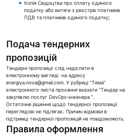
Копія Свідоцтва про сплату єдиного
податку або витяги з реєстрів платників
ПДВ та платників єдиного податку;
Подача тендерних
пропозицій
Тендерні пропозиції слід надіслати в
електронному вигляді на адресу
energiya.nova@gmail.com. У рубриці “Тема”
електронного листа прохання вказати “Тендер на
закупівлю послуг DevOps-інженера ”.
Остаточне рішення щодо тендерної пропозиції
переглядові не підлягає. Причин відмови в
підтримці тендерної пропозицій не повідомляють.
Правила оформлення