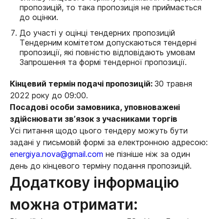
пропозицій, то така пропозиція не приймається
до оцінки.
До участі у оцінці тендерних пропозицій
Тендерним комітетом допускаються тендерні
пропозиції, які повністю відповідають умовам
Запрошення та формі тендерної пропозиції.
Кінцевий термін подачі пропозицій:
30 травня
2022 року до 09:00.
Посадові особи замовника, уповноважені
здійснювати зв’язок з учасниками торгів
Усі питання щодо цього тендеру можуть бути
задані у письмовій формі за електронною адресою:
energiya.nova@gmail.com
не пізніше ніж за один
день до кінцевого терміну подання пропозицій.
Додаткову інформацію
можна отримати: