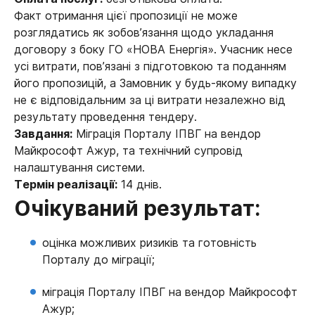
Факт отримання цієї пропозиції не може
розглядатись як зобов’язання щодо укладання
договору з боку ГО «НОВА Енергія». Учасник несе
усі витрати, пов’язані з підготовкою та поданням
його пропозицій, а Замовник у будь-якому випадку
не є відповідальним за ці витрати незалежно від
результату проведення тендеру.
Завдання:
Міграція Порталу ІПВГ на вендор
Майкрософт Ажур, та технічний супровід
налаштування системи.
Термін реалізації:
14 днів.
Очікуваний результат:
оцінка можливих ризиків та готовність
Порталу до міграції;
міграція Порталу ІПВГ на вендор Майкрософт
Ажур;