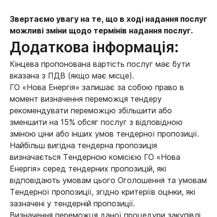
Звертаємо увагу на те, що в ході надання послуг
можливі зміни щодо термінів надання послуг.
Додаткова інформація:
Кінцева пропонована вартість послуг має бути
вказана з ПДВ (якщо має місце).
ГО «Нова Енергія» залишає за собою право в
момент визначення переможця тендеру
рекомендувати переможцю збільшити або
зменшити на 15% обсяг послуг з відповідною
зміною ціни або інших умов тендерної пропозиції.
Найбільш вигідна тендерна пропозиція
визначається Тендерною комісією ГО «Нова
Енергія» серед тендерних пропозицій, які
відповідають умовам цього Оголошення та умовам
Тендерної пропозиції, згідно критеріїв оцінки, які
зазначені у тендерній пропозиції.
Визначення переможця даної процедури закупівлі