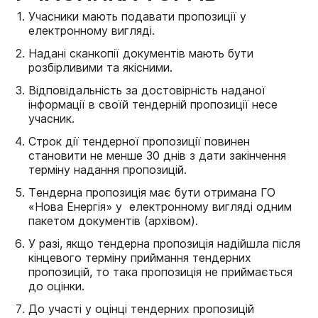
Учасники мають подавати пропозиції у
електронному вигляді.
Надані сканкопії документів мають бути
розбірливими та якісними.
Відповідальність за достовірність наданої
інформації в своїй тендерній пропозиції несе
учасник.
Строк дії тендерної пропозиції повинен
становити не менше 30 днів з дати закінчення
терміну надання пропозицій.
Тендерна пропозиція має бути отримана ГО
«Нова Енергія» у електронному вигляді одним
пакетом документів (архівом).
У разі, якщо тендерна пропозиція надійшла після
кінцевого терміну приймання тендерних
пропозицій, то така пропозиція не приймається
до оцінки.
До участі у оцінці тендерних пропозицій