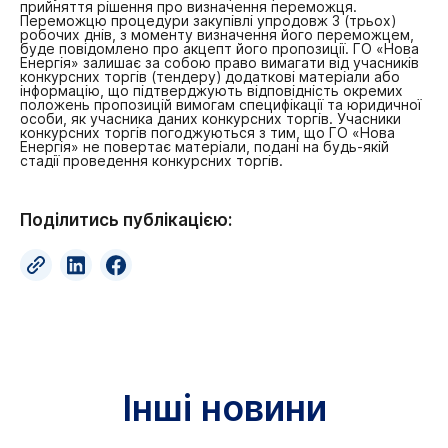
прийняття рішення про визначення переможця.
Переможцю процедури закупівлі упродовж 3 (трьох)
робочих днів, з моменту визначення його переможцем,
буде повідомлено про акцепт його пропозиції.
ГО «Нова
Енергія» залишає за собою право вимагати від учасників
конкурсних торгів (тендеру) додаткові матеріали або
інформацію, що підтверджують відповідність окремих
положень пропозицій вимогам специфікації та юридичної
особи, як учасника даних конкурсних торгів.
Учасники
конкурсних торгів погоджуються з тим, що ГО «Нова
Енергія» не повертає матеріали, подані на будь-якій
стадії проведення конкурсних торгів.
Поділитись публікацією:
Інші новини