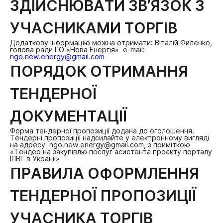
ЗДІЙСНЮВАТИ ЗВ’ЯЗОК З
УЧАСНИКАМИ ТОРГІВ
Додаткову інформацію можна отримати:
Віталій Филенко,
голова ради ГО «Нова Енергія»
е-mail:
ngo.new.energy@gmail.com
ПОРЯДОК ОТРИМАННЯ
ТЕНДЕРНОЇ
ДОКУМЕНТАЦІЇ
Форма тендерної пропозиції додана до оголошення.
Тендерні пропозиції надсилайте у електронному вигляді
на адресу ngo.new.energy@gmail.com, з приміткою
«Тендер на закупівлю послуг асистента проєкту порталу
ІПВГ в Україні»
ПРАВИЛА ОФОРМЛЕННЯ
ТЕНДЕРНОЇ ПРОПОЗИЦІЇ
УЧАСНИКА ТОРГІВ