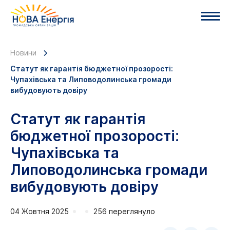
Новини
Статут як гарантія бюджетної прозорості:
Чупахівська та Липоводолинська громади
вибудовують довіру
Статут як гарантія
бюджетної прозорості:
Чупахівська та
Липоводолинська громади
вибудовують довіру
04 Жовтня 2025
256 переглянуло