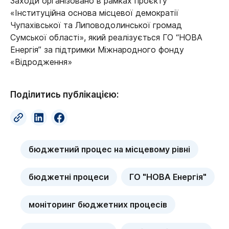
Заходи організовано в рамках проєкту
«Інституційна основа місцевої демократії
Чупахівської та Липоводолинської громад
Сумської області», який реалізується ГО “НОВА
Енергія” за підтримки Міжнародного фонду
«Відродження»
Поділитись публікацією:
бюджетний процес на місцевому рівні
бюджетні процеси
ГО "НОВА Енергія"
моніторинг бюджетних процесів