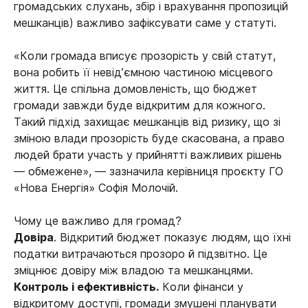
громадських слухань, збір і врахування пропозицій
мешканців) важливо зафіксувати саме у статуті.
«Коли громада вписує прозорість у свій статут,
вона робить її невід’ємною частиною місцевого
життя. Це спільна домовленість, що бюджет
громади завжди буде відкритим для кожного.
Такий підхід захищає мешканців від ризику, що зі
зміною влади прозорість буде скасована, а право
людей брати участь у прийнятті важливих рішень
— обмежене», — зазначила керівниця проєкту ГО
«Нова Енергія» Софія Молочій.
Чому це важливо для громад?
Довіра
. Відкритий бюджет показує людям, що їхні
податки витрачаються прозоро й підзвітно. Це
зміцнює довіру між владою та мешканцями.
Контроль і ефективність.
Коли фінанси у
відкритому доступі, громади змушені планувати