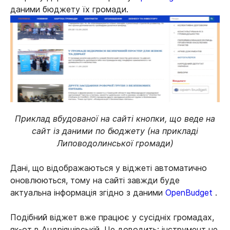
даними бюджету їх громади.
Приклад вбудованої на сайті кнопки, що веде на
сайт із даними по бюджету (на прикладі
Липоводолинської громади)
Дані, що відображаються у віджеті автоматично
оновлюються, тому на сайті завжди буде
актуальна інформація згідно з даними
OpenBudget
.
Подібний віджет вже працює у сусідніх громадах,
як-от в Андріяшівській. Це доводить: інструмент не