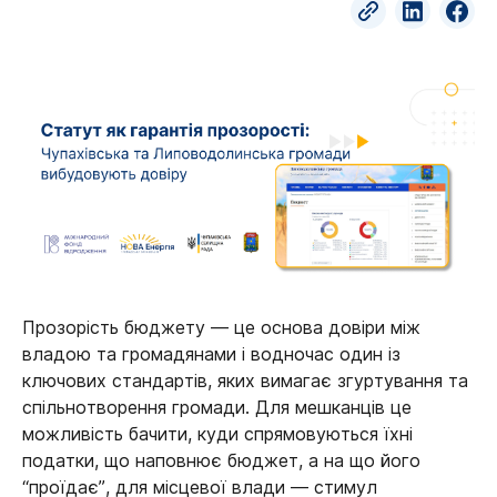
Прозорість бюджету — це основа довіри між
владою та громадянами і водночас один із
ключових стандартів, яких вимагає згуртування та
спільнотворення громади. Для мешканців це
можливість бачити, куди спрямовуються їхні
податки, що наповнює бюджет, а на що його
“проїдає”, для місцевої влади — стимул