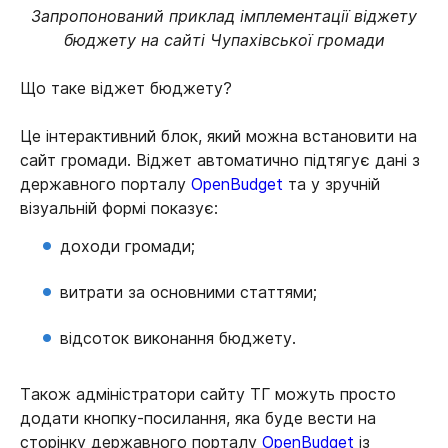
Запропонований приклад імплементації віджету
бюджету на сайті Чупахівської громади
Що таке віджет бюджету?
Це інтерактивний блок, який можна встановити на
сайт громади. Віджет автоматично підтягує дані з
державного порталу
OpenBudget
та у зручній
візуальній формі показує:
доходи громади;
витрати за основними статтями;
відсоток виконання бюджету.
Також адміністратори сайту ТГ можуть просто
додати кнопку-посилання, яка буде вести на
сторінку державного порталу
OpenBudget
із