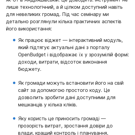
лише технологічний, а й цілком доступний навіть
для невеликих громад. Під час семінару ми
детально розглянули кілька практичних аспектів
його використання:
Як працює віджет — інтерактивний модуль,
який підтягує актуальні дані з порталу
OpenBudget і відображає їх у зрозумілій формі:
доходи, витрати, відсоток виконання
бюджету.
Як громади можуть встановити його на свій
сайт за допомогою простого коду.
Це
дозволить зробити дані доступними для
мешканців у кілька кліків.
Яку користь це приносить громаді —
прозорість витрат, зростання довіри до
влади, кращий контроль і планування,