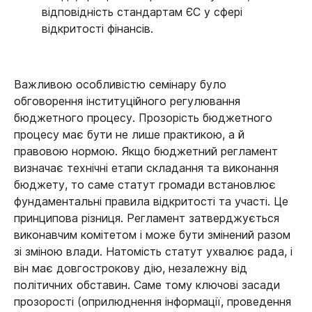
відповідність стандартам ЄС у сфері
відкритості фінансів.
Важливою особливістю семінару було
обговорення інституційного регулювання
бюджетного процесу. Прозорість бюджетного
процесу має бути не лише практикою, а й
правовою нормою. Якщо бюджетний регламент
визначає технічні етапи складання та виконання
бюджету, то саме статут громади встановлює
фундаментальні правила відкритості та участі. Це
принципова різниця. Регламент затверджується
виконавчим комітетом і може бути змінений разом
зі зміною влади. Натомість статут ухвалює рада, і
він має довгострокову дію, незалежну від
політичних обставин. Саме тому ключові засади
прозорості (оприлюднення інформації, проведення