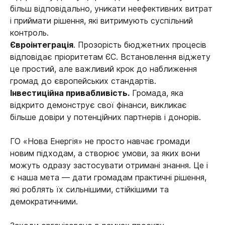
більш відповідально, уникати неефективних витрат
і приймати рішення, які витримують суспільний
контроль.
Євроінтеграція
. Прозорість бюджетних процесів
відповідає пріоритетам ЄС. Встановлення віджету
це простий, але важливий крок до наближення
громад до європейських стандартів.
Інвестиційна привабливість.
Громада, яка
відкрито демонструє свої фінанси, викликає
більше довіри у потенційних партнерів і донорів.
ГО «Нова Енергія» не просто навчає громади
новим підходам, а створює умови, за яких вони
можуть одразу застосувати отримані знання. Це і
є наша мета — дати громадам практичні рішення,
які роблять їх сильнішими, стійкішими та
демократичними.