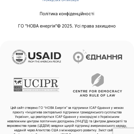
Політика конфіденційності
ГО "НОВА енергія"© 2025. Усі права захищено
Цей сайт створено ГО “НОВА Енергія” за підтримки ІСАР Єднання у межах
проєкту «Ініціатива секторальної підтримки громадянського суспільства
України», що реалізується ІСАР Єднання у консорціумі з Українським
незалежним центром політичних досліджень (УНЦПД) та Центром демократії та
верховенства права (ЦЕДЕМ) завдяки щирій підтримці американського народу,
наданій через Агентство США з міжнародного розвитку. Зміст сайту не