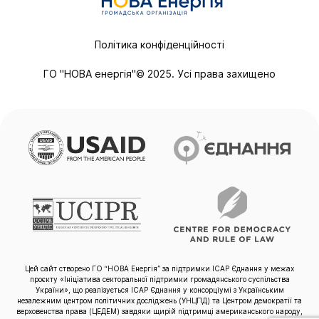
Політика конфіденційності
ГО "НОВА енергія"© 2025. Усі права захищено
Цей сайт створено ГО “НОВА Енергія” за підтримки ІСАР Єднання у межах
проєкту «Ініціатива секторальної підтримки громадянського суспільства
України», що реалізується ІСАР Єднання у консорціумі з Українським
незалежним центром політичних досліджень (УНЦПД) та Центром демократії та
верховенства права (ЦЕДЕМ) завдяки щирій підтримці американського народу,