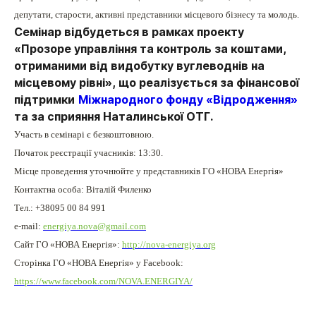
депутати, старости, активні представники місцевого бізнесу та молодь.
Семінар відбудеться в рамках проекту
«Прозоре управління та контроль за коштами,
отриманими від видобутку вуглеводнів на
місцевому рівні», що реалізується за фінансової
підтримки
Міжнародного фонду «Відродження»
та за сприяння Наталинської ОТГ.
Участь в семінарі є безкоштовною.
Початок реєстрації учасників: 13:30.
Місце проведення уточнюйте у представників ГО «НОВА Енергія»
Контактна особа: Віталій Филенко
Тел.: +38095 00 84 991
e-mail:
energiya.nova@gmail.com
Сайт ГО «НОВА Енергія»:
http://nova-energiya.org
Сторінка ГО «НОВА Енергія» у Facebook:
https://www.facebook.com/NOVA.ENERGIYA/