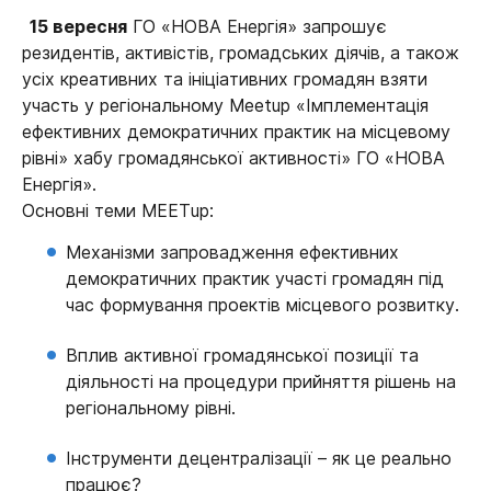
15 вересня
ГО «НОВА Енергія» запрошує
резидентів, активістів, громадських діячів, а також
усіх креативних та ініціативних громадян взяти
участь у регіональному Meetup «Імплементація
ефективних демократичних практик на місцевому
рівні» хабу громадянської активності» ГО «НОВА
Енергія».
Основні теми MEETup:
Механізми запровадження ефективних
демократичних практик участі громадян під
час формування проектів місцевого розвитку.
Вплив активної громадянської позиції та
діяльності на процедури прийняття рішень на
регіональному рівні.
Інструменти децентралізації – як це реально
працює?