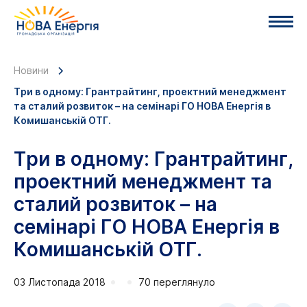
Новини
Три в одному: Грантрайтинг, проектний менеджмент
та сталий розвиток – на семінарі ГО НОВА Енергія в
Комишанській ОТГ.
Три в одному: Грантрайтинг,
проектний менеджмент та
сталий розвиток – на
семінарі ГО НОВА Енергія в
Комишанській ОТГ.
03 Листопада 2018
70 переглянуло