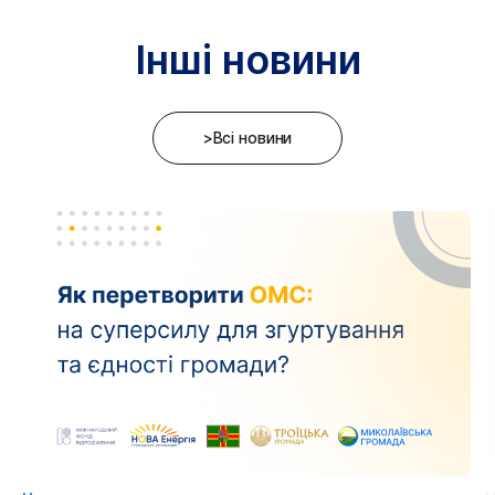
Інші новини
>Всі новини