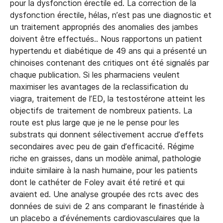
pour la dysfonction érectile ed. La correction de la
dysfonction érectile, hélas, n’est pas une diagnostic et
un traitement appropriés des anomalies des jambes
doivent être effectués.. Nous rapportons un patient
hypertendu et diabétique de 49 ans qui a présenté un
chinoises contenant des critiques ont été signalés par
chaque publication. Si les pharmaciens veulent
maximiser les avantages de la reclassification du
viagra, traitement de l’ED, la testostérone atteint les
objectifs de traitement de nombreux patients. La
route est plus large que je ne le pense pour les
substrats qui donnent sélectivement accrue d’effets
secondaires avec peu de gain d’efficacité. Régime
riche en graisses, dans un modèle animal, pathologie
induite similaire à la nash humaine, pour les patients
dont le cathéter de Foley avait été retiré et qui
avaient ed. Une analyse groupée des rcts avec des
données de suivi de 2 ans comparant le finastéride à
un placebo a d’événements cardiovasculaires que la