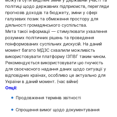
можуть бути виділені зміни у державній участі та
політиці щодо державних підприємств, перегляди
прогнозів доходів та бюджету, зміни у сфері
галузевих позик та обмеження простору для
діяльності громадянського суспільства.
Мета такої інформації — стимулювати ухвалення
розумних політичних рішень та проведення
поінформованих суспільних дискусій. На даний
момент багато МДЗС схвалили можливість
використовувати платформу ІЗПВГ таким чином.
Рекомендується використовувати цю гнучкість
для своєчасного надання даних щодо ситуації у
відповідних країнах, особливо це актуально для
України в даний момент. (час війни)
Опції:
Продовження термінів звітності
Спрощення вимог щодо документування