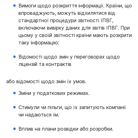
Вимоги щодо розкриття інформації. Країни, що
впроваджують, можуть відхилятися від
стандартної процедури звітності ІПВГ,
включаючи вивірку даних для звітів ІПВГ. При
цьому у своїй звітності країни мають розкрити
таку інформацію:
Відомості щодо змін у переговорах щодо
ліцензій та контрактів
або відомості щодо змін їх умов.
Зміни у податкових режимах.
Стимули чи пільги, що їх запитують компанії
чи надаються їм.
Вплив на плани розвідки або розробки.