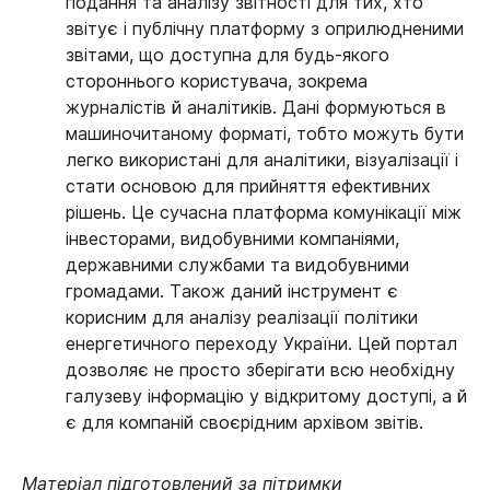
подання та аналізу звітності для тих, хто
звітує і публічну платформу з оприлюдненими
звітами, що доступна для будь-якого
стороннього користувача, зокрема
журналістів й аналітиків. Дані формуються в
машиночитаному форматі, тобто можуть бути
легко використані для аналітики, візуалізації і
стати основою для прийняття ефективних
рішень. Це сучасна платформа комунікації між
інвесторами, видобувними компаніями,
державними службами та видобувними
громадами. Також даний інструмент є
корисним для аналізу реалізації політики
енергетичного переходу України. Цей портал
дозволяє не просто зберігати всю необхідну
галузеву інформацію у відкритому доступі, а й
є для компаній своєрідним архівом звітів.
Матеріал підготовлений за пітримки