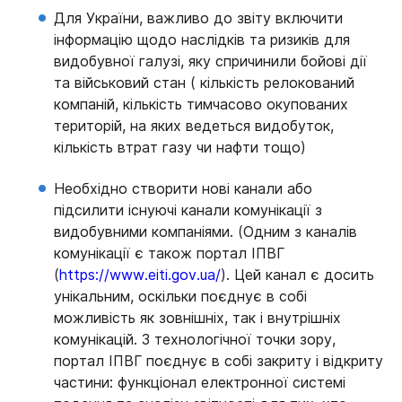
Для України, важливо до звіту включити
інформацію щодо наслідків та ризиків для
видобувної галузі, яку спричинили бойові дії
та військовий стан ( кількість релокований
компаній, кількість тимчасово окупованих
територій, на яких ведеться видобуток,
кількість втрат газу чи нафти тощо)
Необхідно створити нові канали або
підсилити існуючі канали комунікації з
видобувними компаніями. (Одним з каналів
комунікації є також портал ІПВГ
(
https://www.eiti.gov.ua/
). Цей канал є досить
унікальним, оскільки поєднує в собі
можливість як зовнішніх, так і внутрішніх
комунікацій. З технологічної точки зору,
портал ІПВГ поєднує в собі закриту і відкриту
частини: функціонал електронної системі