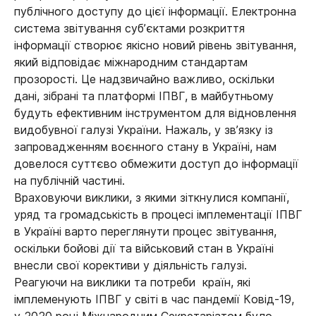
публічного доступу до цієї інформації. Електронна
система звітування суб’єктами розкриття
інформації створює якісно новий рівень звітування,
який відповідає міжнародним стандартам
прозорості. Це надзвичайно важливо, оскільки
дані, зібрані та платформі ІПВГ, в майбутньому
будуть ефективним інструментом для відновлення
видобувної галузі України. Нажаль, у зв’язку із
запровадженням воєнного стану в Україні, нам
довелося суттєво обмежити доступ до інформації
на публічній частині.
Враховуючи виклики, з якими зіткнулися компанії,
уряд та громадськість в процесі імплементації ІПВГ
в Україні варто переглянути процес звітування,
оскільки бойові дії та військовий стан в Україні
внесли свої корективи у діяльність галузі.
Реагуючи на виклики та потреби країн, які
імплеменують ІПВГ у світі в час пандемії Ковід-19,