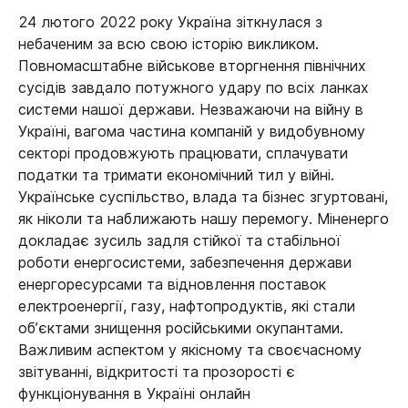
24 лютого 2022 року Україна зіткнулася з
небаченим за всю свою історію викликом.
Повномасштабне військове вторгнення північних
сусідів завдало потужного удару по всіх ланках
системи нашої держави. Незважаючи на війну в
Україні, вагома частина компаній у видобувному
секторі продовжують працювати, сплачувати
податки та тримати економічний тил у війні.
Українське суспільство, влада та бізнес згуртовані,
як ніколи та наближають нашу перемогу. Міненерго
докладає зусиль задля стійкої та стабільної
роботи енергосистеми, забезпечення держави
енергоресурсами та відновлення поставок
електроенергії, газу, нафтопродуктів, які стали
об’єктами знищення російськими окупантами.
Важливим аспектом у якісному та своєчасному
звітуванні, відкритості та прозорості є
функціонування в Україні онлайн