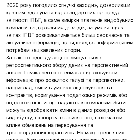
2020 року погодило «гнучкі заходи», дозволивши
країнам відступати від стандартних процедур
звітності ІПВГ, а саме вивірки платежів видобувних
компаній та державних доходів, за умови, що у
звітах ІПВГ розкриватиметься більш своєчасна та
актуальна інформація, що відповідає інформаційним
потребам зацікавлених сторін.
За такого підходу акцент зміщується з
ретроспективного збору даних на перспективний
аналіз. Гнучка звітність вимагає враховувати
інформацію про розвиток галузі та перспективи,
наприклад, зміни в умовах ліцензування та
контрактів, коригування податкових режимів або
податкові пільги, що надаються компаніям. Звіти
можуть відображати зміни в даних розвідки або
видобутку, експорту та зайнятості, включаючи
вплив обмежень на пересування та
транскордонних карантинів. На макрорівні в них