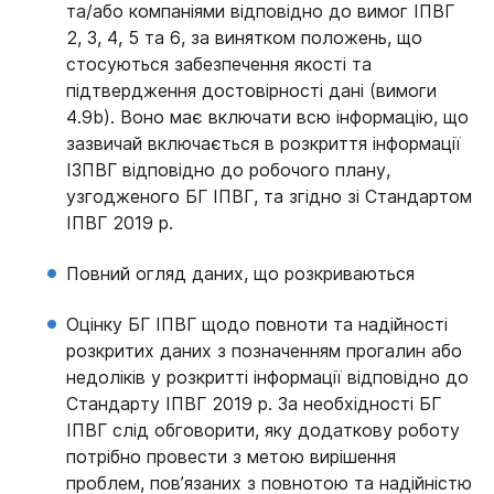
та/або компаніями відповідно до вимог ІПВГ
2, 3, 4, 5 та 6, за винятком положень, що
стосуються забезпечення якості та
підтвердження достовірності дані (вимоги
4.9b). Воно має включати всю інформацію, що
зазвичай включається в розкриття інформації
ІЗПВГ відповідно до робочого плану,
узгодженого БГ ІПВГ, та згідно зі Стандартом
ІПВГ 2019 р.
Повний огляд даних, що розкриваються
Оцінку БГ ІПВГ щодо повноти та надійності
розкритих даних з позначенням прогалин або
недоліків у розкритті інформації відповідно до
Стандарту ІПВГ 2019 р. За необхідності БГ
ІПВГ слід обговорити, яку додаткову роботу
потрібно провести з метою вирішення
проблем, пов’язаних з повнотою та надійністю