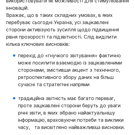
використовувати як можливості для стимулювання
інновацій.
Вражає, що в таких складних умовах, в яких
перебуває сьогодні Україна, усі зацікавлені
сторони активізують зусилля щодо підвищення
рівня прозорості та підзвітності. Слід виділити
кілька ключових висновків:
перехід до «гнучкого звітування» фактично
може посилити взаємодію із зацікавленими
сторонами, змістивши акцент з технічного,
ретроспективного збору даних на більш
сучасні та стратегічні напрями
традиційна звітність має багато переваг,
проте зацікавлені сторони беруть до уваги
річні звіти, в яких зібрано найактуальнішу
інформацію, враховуючи потреби та виклики
часу, та висвітлено найважливіші висновки.