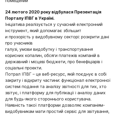
24 лютого 2020 року відбулася Презентація
Порталу ІПВГ в Україні.
Ініціатива реалізується у сучасний електронний
інструмент, який допомагає збільшит
и прозорість у видобувному секторі: розкрити дані
про учасників
галузі, умови видобутку і транспортування
корисних копалин, обсяги платежів компаній в
державний і місцеві бюджети, про бенефіціарів і
соціальні проекти.
Потрал ІПВГ – це веб-ресурс, якій поєднує в собі
закриту і відкриту частини: функціонал електронної
системі подання та аналізу звітності для тих, хто
звітує, і платформу для публікації і аналізу даних
для будь-якого стороннього користувача.
Наявність такої платформи дозволяє компаніям-
видобувникам мати простий сервіс для звітування,