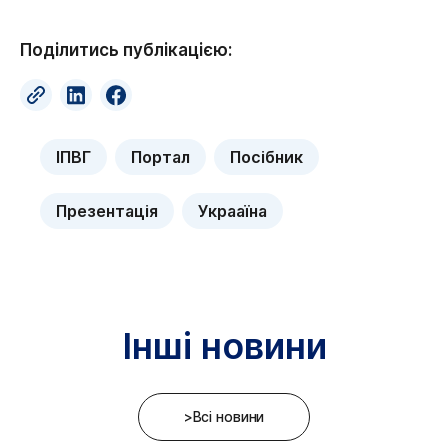
Поділитись публікацією:
ІПВГ
Портал
Посібник
Презентація
Украаїна
Інші новини
>Всі новини