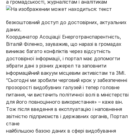
а громадськості, журналістам і аналітикам
безкоштовний доступ до достовірних, актуальних
даних.
Координатор Асоціації Енерготранспарентність,
Віталій Філенко, зауважив, що наразі в громадах
виникає багато конфліктів через відсутність
достовірної інформації, і портал має допомогти
зібрати дані з різних джерел та заповнити
інформаційний вакуум місцевим активістам та ЗМІ.
“Сьогодні ми зробили черговий крок у забезпеченні
прозорості видобувних галузей і тепер головне
питання, чи вистачить політичної волі в міністерстві
для його повноцінного використання» – каже він.
Тож після введення в експлуатацію і наповнення
звітністю підприємств і державних органів, Портал
стане
найбільшою базою даних в сфері видобування