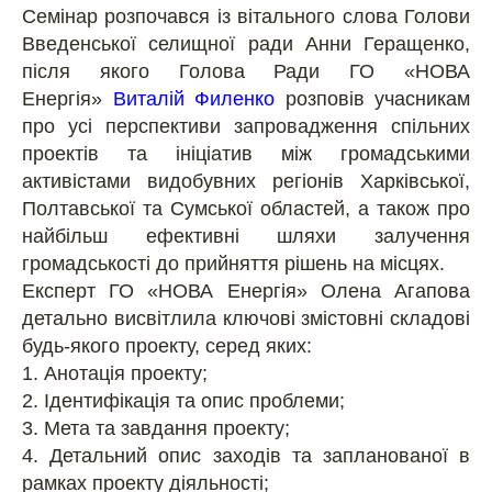
Семінар розпочався із вітального слова Голови
Введенської селищної ради Анни Геращенко,
після якого Голова Ради ГО «НОВА
Енергія»
Виталій Филенко
розповів учасникам
про усі перспективи
запровадження спільних
проектів та ініціатив між громадськими
активістами видобувних регіонів Харківської,
Полтавської та Сумської областей, а також про
найбільш ефективні шляхи залучення
громадськості до прийняття рішень на місцях.
Експерт ГО «НОВА Енергія» Олена Агапова
детально висвітлила ключові змістовні складові
будь-якого проекту, серед яких:
1. Анотація проекту;
2. Ідентифікація та опис проблеми;
3. Мета та завдання проекту;
4. Детальний опис заходів та запланованої в
рамках проекту діяльності;