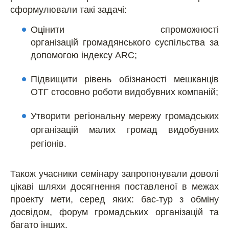
сформулювали такі задачі:
Оцінити спроможності
організацій громадянського суспільства за
допомогою індексу ARC;
Підвищити рівень обізнаності мешканців
ОТГ стосовно роботи видобувних компаній;
Утворити регіональну мережу громадських
організацій малих громад видобувних
регіонів.
Також учасники семінару запропонували доволі
цікаві шляхи досягнення поставленої в межах
проекту мети, серед яких: бас-тур з обміну
досвідом, форум громадських організацій та
багато інших.