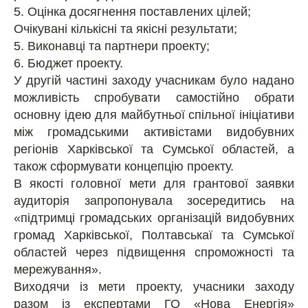
5. Оцінка досягнення поставлених цілей;
Очікувані кількісні та якісні результати;
5. Виконавці та партнери проекту;
6. Бюджет проекту.
У другій частині заходу учасникам було надано
можливість спробувати самостійно обрати
основну ідею для майбутньої спільної ініціативи
між громадськими активістами видобувних
регіонів Харківської та Сумської областей, а
також сформувати концепцію проекту.
В якості головної мети для грантової заявки
аудиторія запропонувала зосередитись на
«підтримці громадських організацій видобувних
громад Харківської, Полтавськаї та Сумської
областей через підвищення спроможності та
мережування».
Виходячи із мети проекту, учасники заходу
разом із експертами ГО «Нова Енергія»