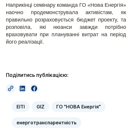
Наприкінці семінару команда ГО «Нова Енергія»
наочно продемонструвала активістам, як
правильно розраховується бюджет проекту, та
розповіла, які нюанси завжди потрібно
враховувати при плануванні витрат на період
його реалізації.
Поділитись публікацією:
EITI
GIZ
ГО "НОВА Енергія"
енерготранспарентність