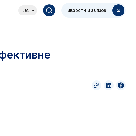
Зворотній зв’язок
UA
ефективне