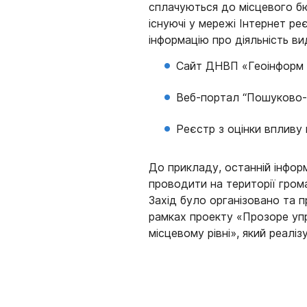
сплачуються до місцевого бю
існуючі у мережі Інтернет р
інформацію про діяльність ви
Сайт ДНВП «Геоінформ 
Веб-портал “Пошуково-а
Реєстр з оцінки впливу 
До прикладу, останній інформ
проводити на території гром
Захід було організовано та 
рамках проекту «Прозоре упр
місцевому рівні», який реалі