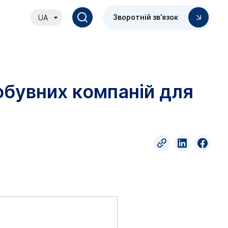
Зворотній зв’язок
UA
обувних компаній для