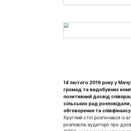
14 лютого
2019 року
у Мачу
громад та видобувних компа
позитивний досвід співпра
сільських рад розповідали,
обговорення та співфінансу
Круглий стіл розпочався із 
розповіла аудиторії про дос