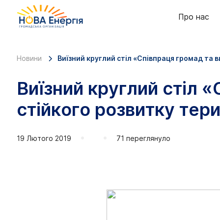
Про нас
Новини
Виїзний круглий стіл «Співпраця громад та 
Виїзний круглий стіл 
стійкого розвитку тер
19 Лютого 2019
71 переглянуло