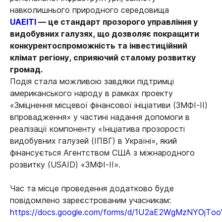
навколишнього природного середовища
UAEITI
—
це стандарт прозорого управління у
видобувних галузях, що дозволяє покращити
конкурентоспроможність та інвестиційний
клімат регіону, сприяючий сталому розвитку
громад.
Подія стала можливою завдяки підтримці
американського народу в рамках проекту
«Зміцнення місцевої фінансової ініціативи (ЗМФІ-II)
впровадження» у частині надання допомоги в
реалізації компоненту «Ініціатива прозорості
видобувних галузей (ІПВГ) в Україні», який
фінансується Агентством США з міжнародного
розвитку (USAID) «ЗМФІ-ІІ».
Час та місце проведення додатково буде
повідомлено зареєстрованим учасникам:
https://docs.google.com/forms/d/1U2aE2WgMzNYOjT