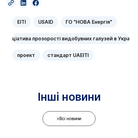
EITI
USAID
ГО "НОВА Енергія"
ініціатива прозорості видобувних галузей в Україні
проект
стандарт UAEITI
Інші новини
>Всі новини