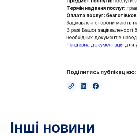
Предмет послуги:
послуги з
Термін надання послуг:
трав
Оплата послуг: безготівко
Зацікавлені сторони мають на
В разі Вашої зацікавленості 
необхідних документів навед
Тендерна документація
для у
Поділитись публікацією:
Інші новини