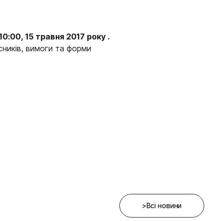
10:00,
15 травня 2017 року .
сників, вимоги та форми
>Всі новини