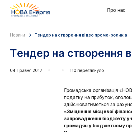
Про нас
Новини
Тендер на створення відео промо-роликів
Тендер на створення в
04 Травня 2017
110 переглянуло
Громадська організація «НОВ
податку на прибуток, оголош
здійснюватиметься за рахун
«Зміцнення місцевої фінанс
запровадженні бюджету уча
громадян у бюджетному проц