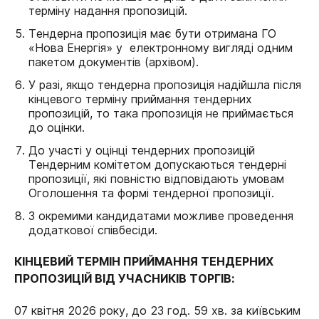
терміну надання пропозицій.
Тендерна пропозиція має бути отримана ГО
«Нова Енергія» у електронному вигляді одним
пакетом документів (архівом).
У разі, якщо тендерна пропозиція надійшла після
кінцевого терміну приймання тендерних
пропозицій, то така пропозиція не приймається
до оцінки.
До участі у оцінці тендерних пропозицій
Тендерним комітетом допускаються тендерні
пропозиції, які повністю відповідають умовам
Оголошення та формі тендерної пропозиції.
З окремими кандидатами можливе проведення
додаткової співбесіди.
КІНЦЕВИЙ ТЕРМІН ПРИЙМАННЯ ТЕНДЕРНИХ
ПРОПОЗИЦІЙ ВІД УЧАСНИКІВ ТОРГІВ:
07 квітня 2026 року, до 23 год. 59 хв. за київським