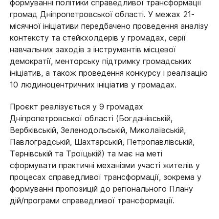
формуванні політики справедливої трансформації
громад Дніпропетровської області. У межах 21-
місячної ініціативи передбачено проведення аналізу
контексту та стейкхолдерів у громадах, серії
навчальних заходів з інструментів місцевої
демократії, менторську підтримку громадських
ініціатив, а також проведення конкурсу і реалізацію
10 людиноцентричних ініціатив у громадах.
Проєкт реалізується у 9 громадах
Дніпропетровської області (Богданівській,
Вербківській, Зеленодольській, Миколаївській,
Павлоградській, Шахтарській, Петропавлівській,
Тернівській та Троїцькій) та має на меті
сформувати практичні механізми участі жителів у
процесах справедливої трансформації, зокрема у
формуванні пропозицій до регіонального Плану
дій/програми справедливої трансформації.