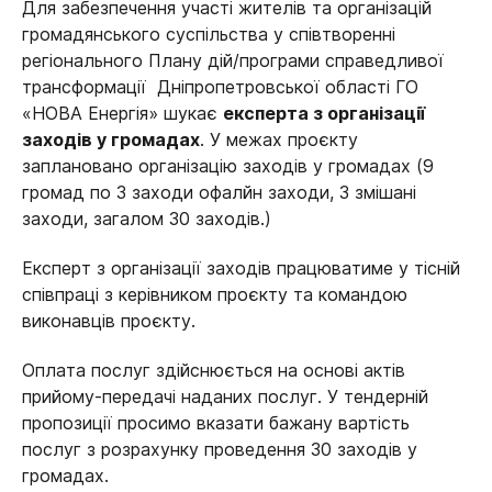
Для забезпечення участі жителів та організацій
громадянського суспільства у співтворенні
регіонального Плану дій/програми справедливої
трансформації Дніпропетровської області ГО
«НОВА Енергія» шукає
експерта з організації
заходів у громадах
.
У межах проєкту
заплановано організацію заходів у громадах (9
громад по 3 заходи офалйн заходи, 3 змішані
заходи, загалом 30 заходів.)
Експерт з організації заходів працюватиме у тісній
співпраці з керівником проєкту та командою
виконавців проєкту.
Оплата послуг здійснюється на основі актів
прийому-передачі наданих послуг. У тендерній
пропозиції просимо вказати бажану вартість
послуг з розрахунку проведення 30 заходів у
громадах.