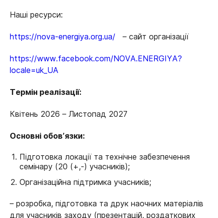
Наші ресурси:
https://nova-energiya.org.ua/
– сайт організації
https://www.facebook.com/NOVA.ENERGIYA?
locale=uk_UA
Термін реалізації:
Квітень 2026 – Листопад 2027
Основні обов’язки:
Підготовка локації та технічне забезпечення
семінару (20 (+,-) учасників);
Організаційна підтримка учасників;
– розробка, підготовка та друк наочних матеріалів
для учасників заходу (презентацій, роздаткових