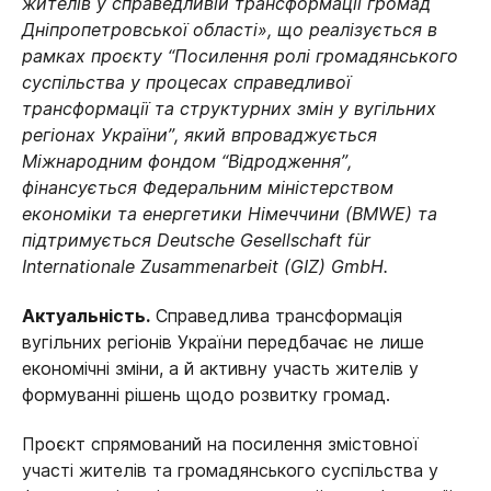
жителів у справедливій трансформації громад
Дніпропетровської області», що реалізується в
рамках проєкту “Посилення ролі громадянського
суспільства у процесах справедливої
трансформації та структурних змін у вугільних
регіонах України”, який впроваджується
Міжнародним фондом “Відродження”,
фінансується Федеральним міністерством
економіки та енергетики Німеччини (BMWE) та
підтримується Deutsche Gesellschaft für
Internationale Zusammenarbeit (GIZ) GmbH.
Актуальність.
Справедлива трансформація
вугільних регіонів України передбачає не лише
економічні зміни, а й активну участь жителів у
формуванні рішень щодо розвитку громад.
Проєкт спрямований на посилення змістовної
участі жителів та громадянського суспільства у