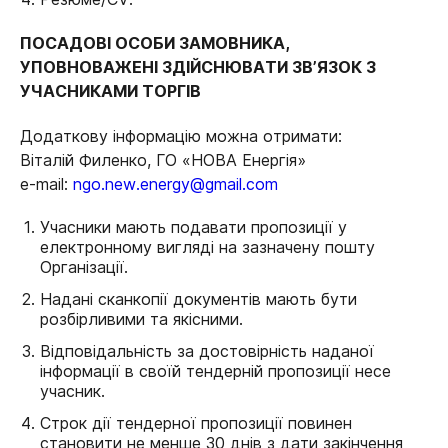
ПОСАДОВІ ОСОБИ ЗАМОВНИКА,
УПОВНОВАЖЕНІ ЗДІЙСНЮВАТИ ЗВ’ЯЗОК З
УЧАСНИКАМИ ТОРГІВ
Додаткову інформацію можна отримати:
Віталій Филенко, ГО «НОВА Енергія»
е-mail:
ngo.new.energy@gmail.com
Учасники мають подавати пропозиції у
електронному вигляді на зазначену пошту
Організації.
Надані сканкопії документів мають бути
розбірливими та якісними.
Відповідальність за достовірність наданої
інформації в своїй тендерній пропозиції несе
учасник.
Строк дії тендерної пропозиції повинен
становити не менше 30 днів з дати закінчення