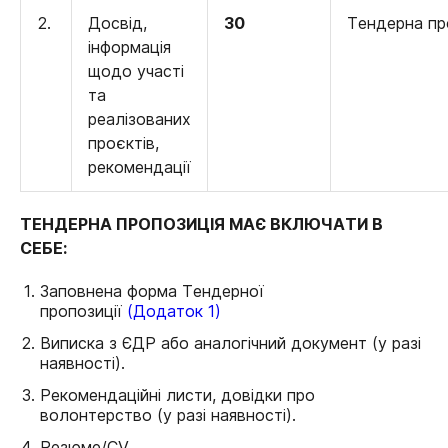
2.
Досвід,
30
Тендерна пр
інформація
щодо участі
та
реалізованих
проєктів,
рекомендації
ТЕНДЕРНА ПРОПОЗИЦІЯ МАЄ ВКЛЮЧАТИ В
СЕБЕ:
Заповнена форма Тендерної
пропозиції
(Додаток 1)
Виписка з ЄДР або аналогічний документ (у разі
наявності).
Рекомендаційні листи, довідки про
волонтерство (у разі наявності).
Резюме/CV.