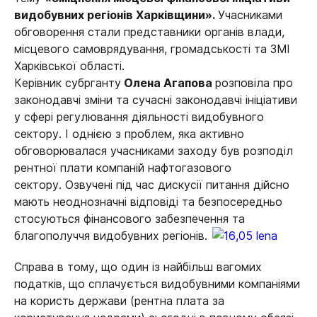
видобувних регіонів Харківщини».
Учасниками
обговорення стали представники органів влади,
місцевого самоврядування, громадськості та ЗМІ
Харківської області.
Керівник субрганту
Олена Агапова
розповіла про
законодавчі зміни та сучасні законодавчі ініціативи
у сфері регулювання діяльності видобувного
сектору. І однією з проблем, яка активно
обговорювалася учасниками заходу був розподіл
рентної плати компаній нафтогазового
сектору. Озвучені під час дискусії питання дійсно
мають неоднозначні відповіді та безпосередньо
стосуються фінансового забезпечення та
благополуччя видобувних регіонів.
Справа в тому, що один із найбільш вагомих
податків, що сплачується видобувними компаніями
на користь держави (рентна плата за