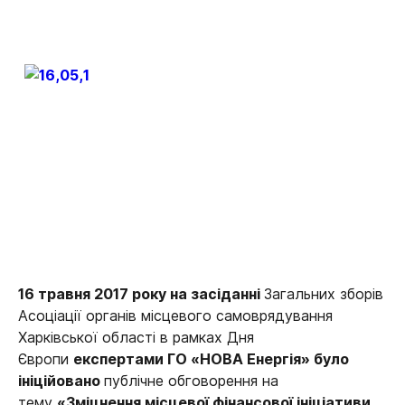
16 травня 2017 року
на засіданні
Загальних зборів
Асоціації органів місцевого самоврядування
Харківської області в рамках Дня
Європи
експертами ГО «НОВА Енергія» було
ініційовано
публічне обговорення на
тему
«Зміцнення місцевої фінансової ініціативи