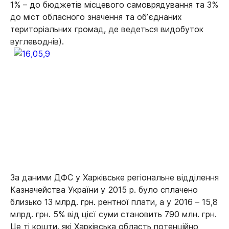
1% – до бюджетів місцевого самоврядування та 3%
до міст обласного значення та об’єднаних
територіальних громад, де ведеться видобуток
вуглеводнів).
За даними ДФС у Харківське регіональне відділення
Казначейства України у 2015 р. було сплачено
близько 13 млрд. грн. рентної плати, а у 2016 – 15,8
млрд. грн. 5% від цієї суми становить 790 млн. грн.
Це ті кошти, які Харківська область потенційно