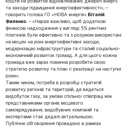
кошти на розвиток відновлюваних джерел енергії
та заходи підвищення енергоефективності», –
говорить голова ГО «НОВА енергія»
Віталій
Филенко
. – «Наразі важливо, щоб додаткові
фінансові надходження у вигляді 5% рентних
платежів були ефективно та з розумом використані
на місцях на різні енергоефективні заходи,
модернізацію інфраструктури та сталий соціально-
економічний розвиток громад. А для цього кожна
громада вже зараз повинна розробити свою
стратегію розвитку та план її реалізації на наступні
роки».
Таким чином, потреба в розробці стратегій
розвитку регіонів та територій, де ведеться
видобуток газу, за умови спільної співпраці між
представниками органів місцевого
самоврядування, видобувних компаній та
експертами стає дедалі актуальнішою.
Публічне обговорення проведено в рамках