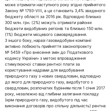
може отримати наступного року згідно прийнятого
Закону № 1793-VIII, а це становить 3,4% зведеного
бюджету області за 2016 рік. Відповідно близько
300 млн. грн. (2%) можуть отримати районні
бюджети видобувних регіонів та близько 150 млн.
(1%) бюджети місцевого самоврядування.
З іншого боку, наразі газовидобувні компанії
активно лобіюють прийняття законопроекту
№ 5459 «Про внесення змін до Податкового
кодексу України» з метою впровадження
стимулюючої ставки рентної плати за
користування надрами для видобування
природного газу з нових свердловин, відповідно
до якого для природного газу, видобутого з
свердловин, розпочатих бурінням після 1 січня 2017
року, незалежно від глибини залягання покладу
(крім природного газу, видобутого під час
виконання договорів про спільну діяльність) рентна