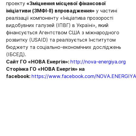
проекту
«Зміцнення місцевої фінансової
ініціативи (ЗМФІ-ІІ) впровадження»
у частині
реалізації компоненту «Ініціатива прозорості
видобувних галузей (ІПВГ) в Україні», який
фінансується Агентством США з міжнародного
розвитку (USAID) та реалізується Інститутом
бюджету та соціально-економічних досліджень
(ІБСЕД).
Сайт ГО «НОВА Енергія»:
http://nova-energiya.org
Сторінка ГО «НОВА Енергія» на
facebook:
https://www.facebook.com/NOVA.ENERGIYA