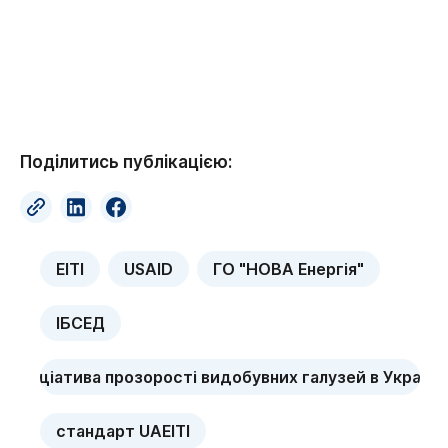
Поділитись публікацією:
EITI
USAID
ГО "НОВА Енергія"
ІБСЕД
ініціатива прозорості видобувних галузей в Україні
стандарт UAEITI