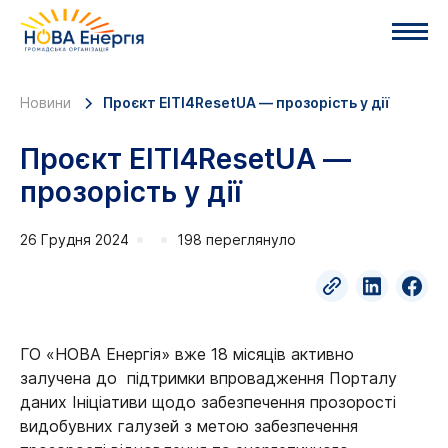
Новини
Проєкт EITI4ResetUA — прозорість у дії
Проєкт EITI4ResetUA —
прозорість у дії
26 Грудня 2024
198 переглянуло
ГО «НОВА Енергія» вже 18 місяців активно
залучена до підтримки впровадження Порталу
даних Ініціативи щодо забезпечення прозорості
видобувних галузей з метою забезпечення