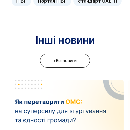
ІПВГ
Портал ІПВГ
стандарт UAEITI
Інші новини
>Всі новини