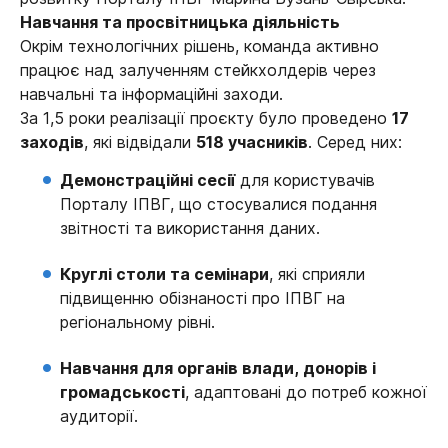
Навчання та просвітницька діяльність
Окрім технологічних рішень, команда активно
працює над залученням стейкхолдерів через
навчальні та інформаційні заходи.
За 1,5 роки реалізації проєкту було проведено
17
заходів
, які відвідали
518 учасників
. Серед них:
Демонстраційні сесії
для користувачів
Порталу ІПВГ, що стосувалися подання
звітності та використання даних.
Круглі столи та семінари
, які сприяли
підвищенню обізнаності про ІПВГ на
регіональному рівні.
Навчання для органів влади, донорів і
громадськості
, адаптовані до потреб кожної
аудиторії.