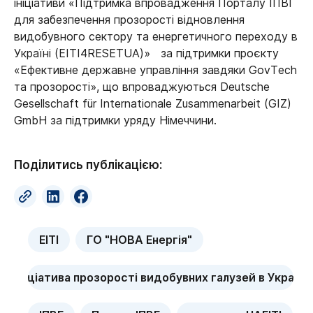
ініціативи «Підтримка впровадження Порталу ІПВГ
для забезпечення прозорості відновлення
видобувного сектору та енергетичного переходу в
Україні (EITI4RESETUA)» за підтримки проєкту
«Ефективне державне управління завдяки GovTech
та прозорості», що впроваджуються Deutsche
Gesellschaft für Internationale Zusammenarbeit (GIZ)
GmbH за підтримки уряду Німеччини.
Поділитись публікацією:
EITI
ГО "НОВА Енергія"
ініціатива прозорості видобувних галузей в Україні