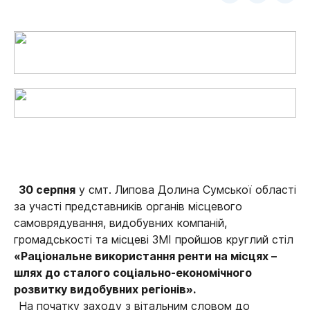
30 серпня
у смт. Липова Долина Сумської області
за участі представників органів місцевого
самоврядування, видобувних компаній,
громадськості та місцеві ЗМІ пройшов круглий стіл
«Раціональне використання ренти на місцях –
шлях до сталого соціально-економічного
розвитку видобувних регіонів».
На початку заходу з вітальним словом до