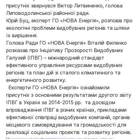
присутніх звернувся Віктор Литвиненко, голова
Липоводолинської районної ради.
Юрій Буц, експерт ГО «НОВА Енергія», розповів про
екологічні проблеми видобувних регіонів та шляхи
їх вирішення.
Голова Ради ГО «НОВА Енергія» Віталій Филенко
розказав про Ініціативу Прозорості Видобувних
Галузей (ІПВГ) – міжнародний стандарт
ефективного управління ресурсами видобувних
регіонів та план дій зі сталого кліматичного та
енергетичного розвитку.
Експерти ГО «НОВА Енергія» ознайомили
присутніх з основними результатами другого звіту
ІПВГ в Україні за 2014-2015 рр. та досвідом
впровадження ІПВГ в різних країнах, прикладами
ефективної співпраці видобувних компаній, органів
місцевого самоврядування та громадськості для
реалізації соціальних проектів та розвитку регіонів.