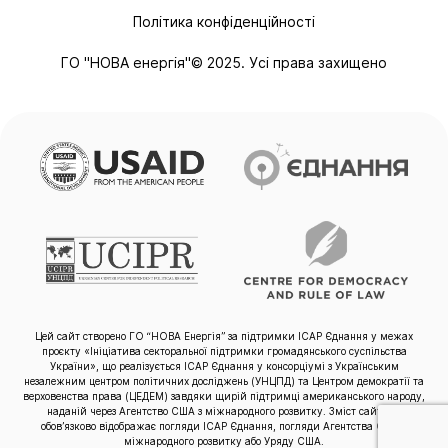
Політика конфіденційності
ГО "НОВА енергія"© 2025. Усі права захищено
Цей сайт створено ГО “НОВА Енергія” за підтримки ІСАР Єднання у межах
проєкту «Ініціатива секторальної підтримки громадянського суспільства
України», що реалізується ІСАР Єднання у консорціумі з Українським
незалежним центром політичних досліджень (УНЦПД) та Центром демократії та
верховенства права (ЦЕДЕМ) завдяки щирій підтримці американського народу,
наданій через Агентство США з міжнародного розвитку. Зміст сайту не
обов’язково відображає погляди ІСАР Єднання, погляди Агентства США з
міжнародного розвитку або Уряду США.