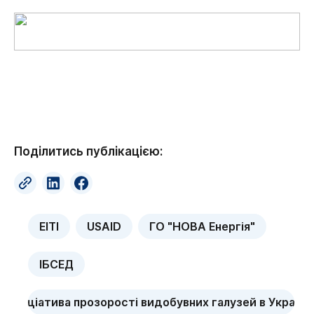
Поділитись публікацією:
EITI
USAID
ГО "НОВА Енергія"
ІБСЕД
ініціатива прозорості видобувних галузей в Україні