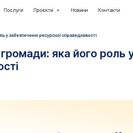
Послуги
Проєкти
Новини
Контакти
ль у забезпеченні ресурсної справедливості
 громади: яка його роль 
ості