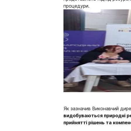
процедури.
Як зазначив Виконавчий дире
видобуваються природні ре
прийнятті рішень та компен