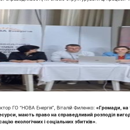
ктор ГО “НОВА Енергія”, Віталій Филенко:
«Громади, на 
сурси, мають право на справедливий розподіл вигод,
сацію екологічних і соціальних збитків»
.