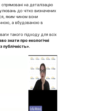
 спрямовані на деталізацію
мулювань до чітко визначених
ся, яким чином вони
ичною, а вбудованою в
ваги такого підходу для всіх
во знати про екологічні
з публічність»
.