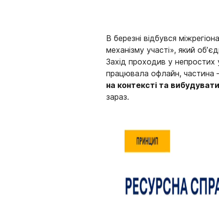
В березні відбувся міжрегіон
механізму участі», який об’
Захід проходив у непростих 
працювала офлайн, частина –
на контексті та вибудуват
зараз.