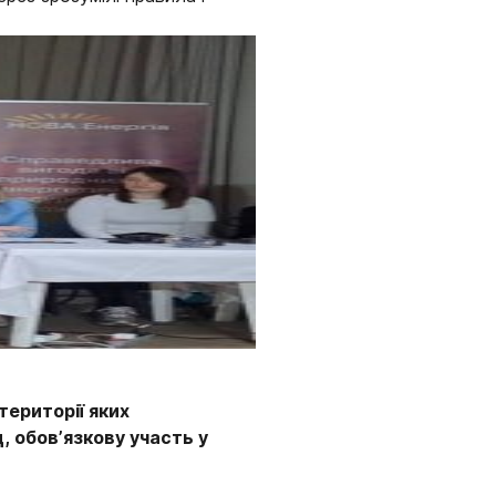
території яких
 обов’язкову участь у