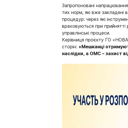
Запропоновані напрацювання 
тих норм, які вже закладені 
процедур: через які інструме
враховуються при прийнятті 
управлінські процеси.
Керівниця проєкту ГО «НОВА 
сторін:
«Мешканці отримують
наслідки, а ОМС – захист ві