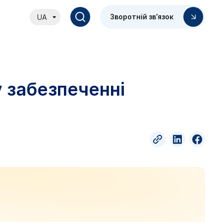
Зворотній зв’язок
UA
у забезпеченні