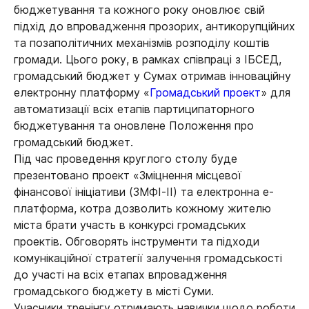
бюджетування та кожного року оновлює свій
підхід до впровадження прозорих, антикорупційних
та позаполітичних механізмів розподілу коштів
громади. Цього року, в рамках співпраці з ІБСЕД,
громадський бюджет у Сумах отримав інноваційну
електронну платформу «
Громадський проект
» для
автоматизації всіх етапів партиципаторного
бюджетування та оновлене Положення про
громадський бюджет.
Під час проведення круглого столу буде
презентовано проект «Зміцнення місцевої
фінансової ініціативи (ЗМФІ-ІІ) та електронна е-
платформа, котра дозволить кожному жителю
міста брати участь в конкурсі громадських
проектів. Обговорять інструменти та підходи
комунікаційної стратегії залучення громадськості
до участі на всіх етапах впровадження
громадського бюджету в місті Суми.
Учасники тренінгу отримають навички щодо роботи