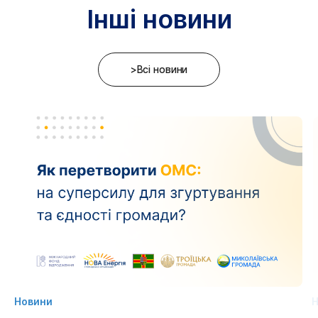
Інші новини
>Всі новини
Новини
Н