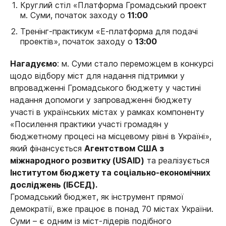
Круглий стіл «Платформа Громадський проект
м. Суми, початок заходу о
11:00
Тренінг-практикум «Е-платформа для подачі
проектів», початок заходу о
13:00
Нагадуємо
: м. Суми стало переможцем в конкурсі
щодо відбору міст для надання підтримки у
впровадженні Громадського бюджету у частині
надання допомоги у запровадженні бюджету
участі в українських містах у рамках компоненту
«Посилення практики участі громадян у
бюджетному процесі на місцевому рівні в Україні»,
який фінансується
Агентством США з
міжнародного розвитку (
USAID
)
та реалізується
Інститутом бюджету та соціально-економічних
досліджень (ІБСЕД).
Громадський бюджет, як інструмент прямої
демократії, вже працює в понад 70 містах України.
Суми – є одним із міст-лідерів подібного