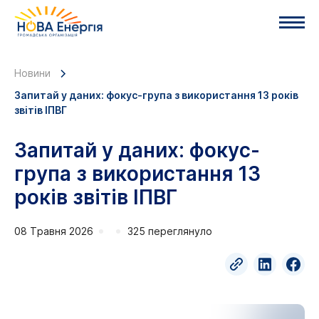
Новини
Запитай у даних: фокус-група з використання 13 років
звітів ІПВГ
Запитай у даних: фокус-
група з використання 13
років звітів ІПВГ
08 Травня 2026
325 переглянуло