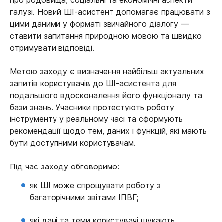
про родовища, соціальні та економічні аспекти
галузі. Новий ШІ-асистент допомагає працювати з
цими даними у форматі звичайного діалогу —
ставити запитання природною мовою та швидко
отримувати відповіді.
Метою заходу є визначення найбільш актуальних
запитів користувачів до ШІ-асистента для
подальшого вдосконалення його функціоналу та
бази знань. Учасники протестують роботу
інструменту у реальному часі та сформують
рекомендації щодо тем, даних і функцій, які мають
бути доступними користувачам.
Під час заходу обговоримо:
як ШІ може спрощувати роботу з
багаторічними звітами ІПВГ;
які дані та теми користувачі шукають