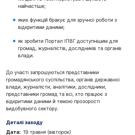
найчастіше;
яких функцій бракує для зручної роботи з
відкритими даними;
як зробити Портал ІПВГ доступнішим для
громад, журналістів, дослідників та органів
влади.
До участі запрошуються представники
громадянського суспільства, органів державної
влади, журналісти, аналітики, дослідники,
представники громад та всі, хто працює з
відкритими даними й темою прозорості
видобувного сектору.
Деталі заходу
Дата:
19 травня (вівторок)