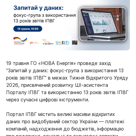
19 травня ГО «НОВА Енергія» проведе захід
“Запитай у даних: фокус-група з використання 13
років звітів ІПВГ” в межах Тижня Відкритого Уряду
2026, присвячений розвитку ШІ-асистента
Порталу ІПВГ та використанню 13 років звітів ІПВГ
через сучасні цифрові інструменти.
Портал ІПВГ містить великі масиви відкритих
даних про видобувний сектор України — платежі
компаній, надходження до бюджетів, інформацію