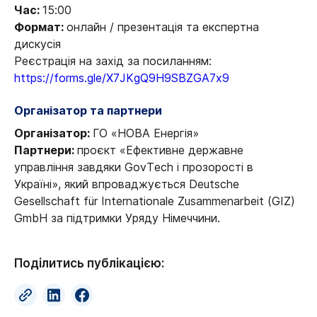
Час:
15:00
Формат:
онлайн / презентація та експертна
дискусія
Реєстрація на захід за посиланням:
https://forms.gle/X7JKgQ9H9SBZGA7x9
Організатор та партнери
Організатор:
ГО «НОВА Енергія»
Партнери:
проєкт «Ефективне державне
управління завдяки GovTech і прозорості в
Україні», який впроваджується Deutsche
Gesellschaft für Internationale Zusammenarbeit (GIZ)
GmbH за підтримки Уряду Німеччини.
Поділитись публікацією: