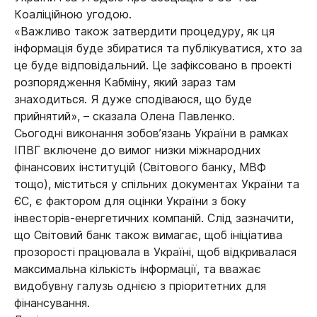
Коаліційною угодою.
«Важливо також затвердити процедуру, як ця
інформація буде збиратися та публікуватися, хто за
це буде відповідальний. Це зафіксовано в проекті
розпорядження Кабміну, який зараз там
знаходиться. Я дуже сподіваюся, що буде
прийнятий», – сказала Олена Павленко.
Сьогодні виконання зобов’язань України в рамках
ІПВГ включене до вимог низки міжнародних
фінансових інституцій (Світового банку, МВФ
тощо), міститься у спільних документах України та
ЄС, є фактором для оцінки України з боку
інвесторів-енергетичних компаній. Слід зазначити,
що Світовий банк також вимагає, щоб ініціатива
прозорості працювала в Україні, щоб відкривалася
максимальна кількість інформації, та вважає
видобувну галузь однією з пріоритетних для
фінансування.