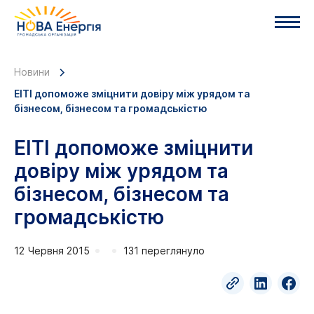
Новини
EITI допоможе зміцнити довіру між урядом та
бізнесом, бізнесом та громадськістю
EITI допоможе зміцнити
довіру між урядом та
бізнесом, бізнесом та
громадськістю
12 Червня 2015
131 переглянуло