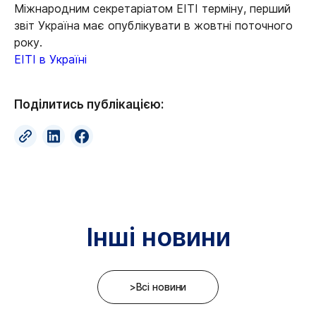
Міжнародним секретаріатом EITI терміну, перший
звіт Україна має опублікувати в жовтні поточного
року.
EITI в Україні
Поділитись публікацією:
Інші новини
>Всі новини