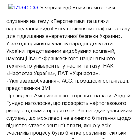
9 червня відбулися комітетські
слухання на тему «Перспективи та шляхи
нарощування видобутку вітчизняних нафти та газу
для підвищення енергетичної безпеки України».
У заході прийняли участь народні депутати
України, представники видобувних компаній,
науковці Івано-Франківського національного
технічного університету нафти та газу, НАК
«Нафтогаз України», ПАТ «Укрнафта»,
«Укргазвидобування», АСС, громадські організації,
представники ЗМІ.
Президент Американської торгової палати, Андрій
Гундер наголосив, що прозорість нафтогазового
ринку є одним з пріоритетів. Він нагадав учасникам
слухань, що можливо і не виникло б питання щодо
підняття ставок рентної плати, якщо у всіх
учасників процесу було б чітке розуміння, скільки