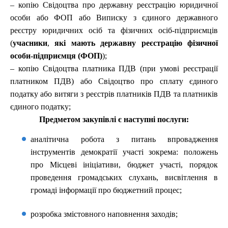
– копію Свідоцтва про державну реєстрацію юридичної
особи або ФОП або Виписку з єдиного державного
реєстру юридичних осіб та фізичних осіб-підприємців
(
учасники
,
які мають державну реєстрацію фізичної
особи-підприємця (ФОП)
);
– копію Свідоцтва платника ПДВ (при умові реєстрації
платником ПДВ) або Свідоцтво про сплату єдиного
податку або витяги з реєстрів платників ПДВ та платників
єдиного податку;
Предметом закупівлі є наступні послуги:
аналітична робота з питань впровадження
інструментів демократії участі зокрема: положень
про Місцеві ініціативи, бюджет участі, порядок
проведення громадських слухань, висвітлення в
громаді інформації про бюджетний процес;
розробка змістовного наповнення заходів;