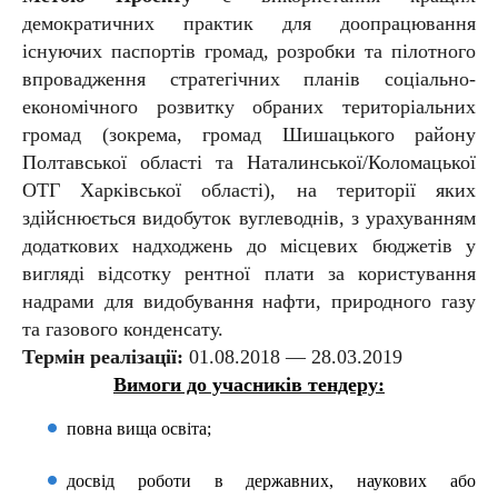
демократичних практик для доопрацювання
існуючих паспортів громад, розробки та пілотного
впровадження стратегічних планів соціально-
економічного розвитку обраних територіальних
громад (зокрема, громад Шишацького району
Полтавської області та Наталинської/Коломацької
ОТГ Харківської області), на території яких
здійснюється видобуток вуглеводнів, з урахуванням
додаткових надходжень до місцевих бюджетів у
вигляді відсотку рентної плати за користування
надрами для видобування нафти, природного газу
та газового конденсату.
Термін реалізації:
01.08.2018 — 28.0
3
.2019
Вимоги до учасників тендеру:
повна вища освіта;
досвід роботи в державних, наукових або