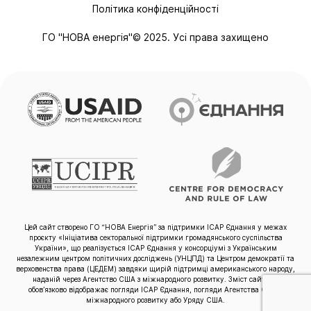
Політика конфіденційності
ГО "НОВА енергія"© 2025. Усі права захищено
Цей сайт створено ГО “НОВА Енергія” за підтримки ІСАР Єднання у межах
проєкту «Ініціатива секторальної підтримки громадянського суспільства
України», що реалізується ІСАР Єднання у консорціумі з Українським
незалежним центром політичних досліджень (УНЦПД) та Центром демократії та
верховенства права (ЦЕДЕМ) завдяки щирій підтримці американського народу,
наданій через Агентство США з міжнародного розвитку. Зміст сайту не
обов’язково відображає погляди ІСАР Єднання, погляди Агентства США з
міжнародного розвитку або Уряду США.