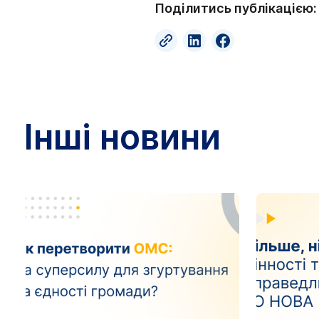
Поділитись публікацією:
Інші новини