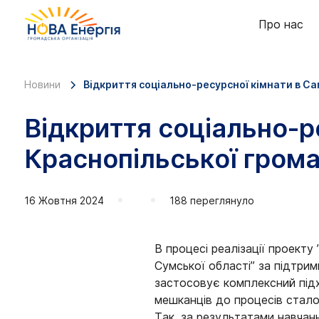
Про нас
Новини
Відкриття соціально-ресурсної кімнати в Са
Відкриття соціально-р
Краснопільської гром
16 Жовтня 2024
188 переглянуло
В процесі реалізації проекту
Сумської області” за підтри
застосовує комплексний під
мешканців до процесів стало
Так, за результатами навчан