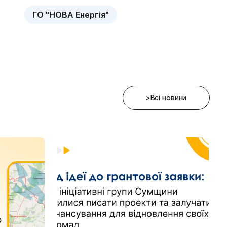
ГО "НОВА Енергія"
>Всі новини