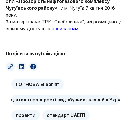
стіл
«Прозорість нафтогазового комплексу
Чугуївського району»
у м. Чугуїв 7 квітня 2016
року.
За матеріалами ТРК “Слобожанка”, які розміщено у
вільному доступі за
посиланням
.
Поділитись публікацією:
ГО "НОВА Енергія"
ініціатива прозорості видобувних галузей в Україні
проекти
стандарт UAEITI