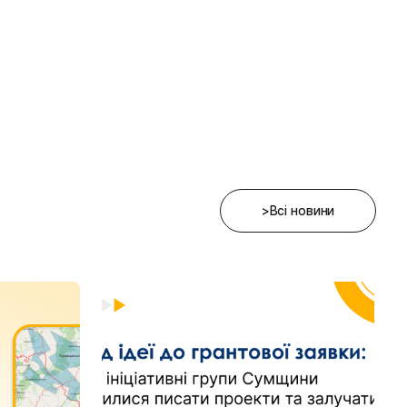
>Всі новини