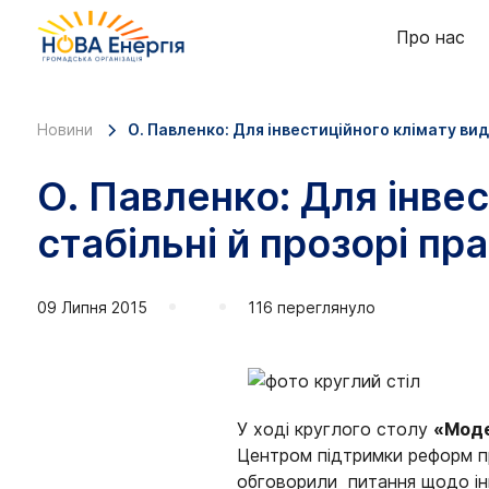
Про нас
Новини
О. Павленко: Для інвестиційного клімату видо
О. Павленко: Для інвес
стабільні й прозорі пр
09 Липня 2015
116 переглянуло
У ході круглого столу
«Моде
Центром підтримки реформ при
обговорили питання щодо інв