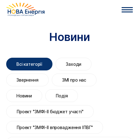
Новини
Всі категорії
Заходи
Звернення
ЗМІ про нас
Новини
Подія
Проект "ЗМФІ-ІІ бюджет участі"
Проект "ЗМФІ-ІІ впровадження ІПВГ"